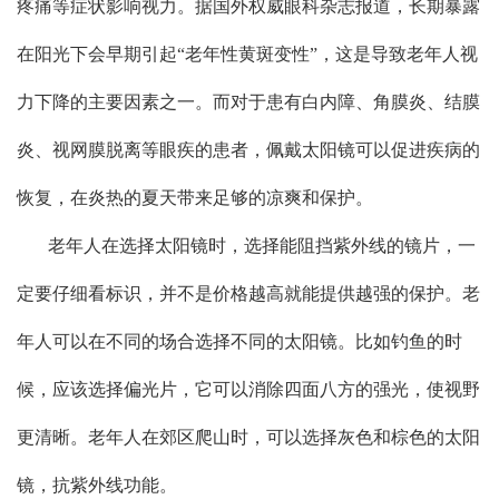
疼痛等症状影响视力。据国外权威眼科杂志报道，长期暴露
在阳光下会早期引起“老年性黄斑变性”，这是导致老年人视
力下降的主要因素之一。而对于患有白内障、角膜炎、结膜
炎、视网膜脱离等眼疾的患者，佩戴太阳镜可以促进疾病的
恢复，在炎热的夏天带来足够的凉爽和保护。
老年人在选择太阳镜时，选择能阻挡紫外线的镜片，一
定要仔细看标识，并不是价格越高就能提供越强的保护。老
年人可以在不同的场合选择不同的太阳镜。比如钓鱼的时
候，应该选择偏光片，它可以消除四面八方的强光，使视野
更清晰。老年人在郊区爬山时，可以选择灰色和棕色的太阳
镜，抗紫外线功能。