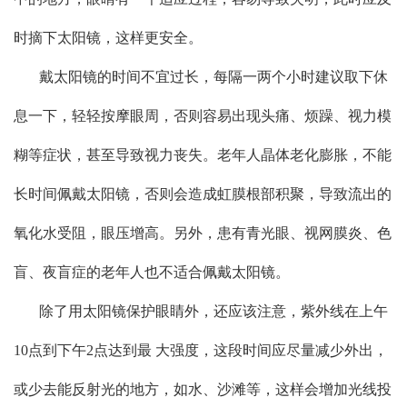
时摘下太阳镜，这样更安全。
戴太阳镜的时间不宜过长，每隔一两个小时建议取下休
息一下，轻轻按摩眼周，否则容易出现头痛、烦躁、视力模
糊等症状，甚至导致视力丧失。老年人晶体老化膨胀，不能
长时间佩戴太阳镜，否则会造成虹膜根部积聚，导致流出的
氧化水受阻，眼压增高。另外，患有青光眼、视网膜炎、色
盲、夜盲症的老年人也不适合佩戴太阳镜。
除了用太阳镜保护眼睛外，还应该注意，紫外线在上午
10点到下午2点达到最 大强度，这段时间应尽量减少外出，
或少去能反射光的地方，如水、沙滩等，这样会增加光线投