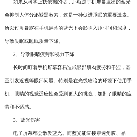
如果从科学上找依据的话，那就是手机屏幕发出的蓝光
会抑制人体分泌褪黑激素，这是一种促进睡眠的重要激素。
所以过度暴露在手机屏幕的蓝光下会影响入睡时间和深度，
导致失眠或睡眠质量下降。
2、导致眼睛疲劳和视力下降
长时间盯着手机屏幕容易造成眼部肌肉疲劳和干涩，甚
至引发近视等眼部问题。特别是在光线较暗的环境下使用手
机，眼睛的视觉适应性会受到更大的挑战，加剧了眼睛的疲
劳和不适感。
3、蓝光伤害
电子屏幕都会散发蓝光。而蓝光能直接穿透角膜、晶