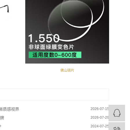
佛山镜片
晰质感视界
2026-07-15
品牌
2026-07-29
?
2024-07-25