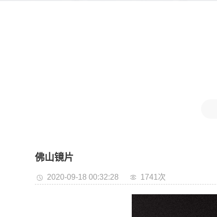
佛山镜片
2020-09-18 00:32:28
1741次