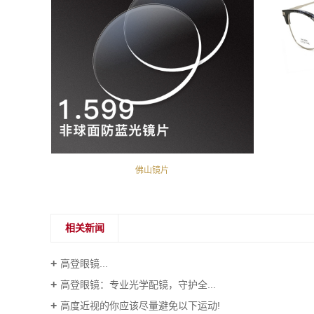
佛山镜片
相关新闻
高登眼镜...
高登眼镜：专业光学配镜，守护全...
高度近视的你应该尽量避免以下运动!