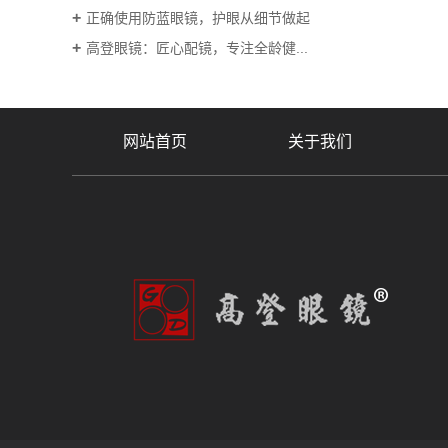
正确使用防蓝眼镜，护眼从细节做起
高登眼镜：匠心配镜，专注全龄健...
网站首页
关于我们